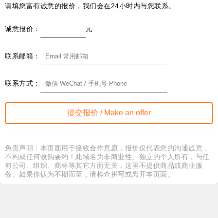
请填您富有诚意的报价，我们会在24小时内与您联系。
诚意报价：
元
联系邮箱：
联系方式：
免责声明：本页面用于接收合作意愿，报价仅代表您的沟通诚意，
不构成任何收购要约！此域名为非商业性、独立的个人所有，与任
何公司、组织、商标等其它方面无关，这里不提供商品或商业服
务。如果你认为不期而至，请检查拼写或离开本页面。